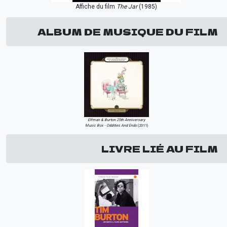
Affiche du film
The Jar
(1985)
ALBUM DE MUSIQUE DU FILM
Elfman & Burton 25th Anniversary
Music Box - Oddities And Ends
(2011)
LIVRE LIÉ AU FILM