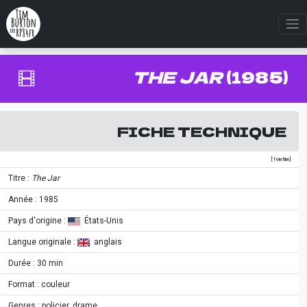
THE JAR
(1985)
FICHE TECHNIQUE
[Téléfilm]
Titre :
The Jar
Année : 1985
Pays d'origine :
États-Unis
Langue originale :
anglais
Durée : 30 min
Format : couleur
Genres : policier, drame