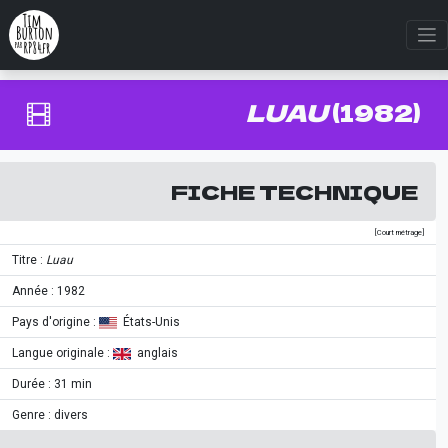
LUAU
(1982)
FICHE TECHNIQUE
[Court métrage]
Titre :
Luau
Année : 1982
Pays d'origine :
États-Unis
Langue originale :
anglais
Durée : 31 min
Genre : divers