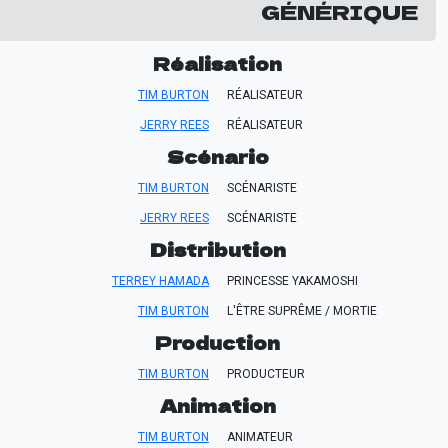
GÉNÉRIQUE
Réalisation
TIM BURTON
RÉALISATEUR
JERRY REES
RÉALISATEUR
Scénario
TIM BURTON
SCÉNARISTE
JERRY REES
SCÉNARISTE
Distribution
TERREY HAMADA
PRINCESSE YAKAMOSHI
TIM BURTON
L'ÊTRE SUPRÊME / MORTIE
Production
TIM BURTON
PRODUCTEUR
Animation
TIM BURTON
ANIMATEUR