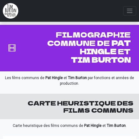
FILMOGRAPHIE
COMMUNE DE
PAT
HINGLE
ET
TIM BURTON
Les films communs de
Pat Hingle
et
Tim Burton
par fonctions et années de
production.
CARTE HEURISTIQUE DES
FILMS COMMUNS
Carte heuristique des films communs de
Pat Hingle
et
Tim Burton
.