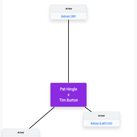
Acteur
Batman
(1989)
Pat Hingle
x
Tim Burton
Acteur
Batman, le défi
(1992)
Acteur