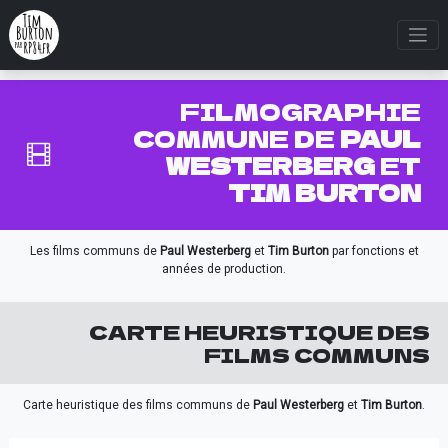
FILMOGRAPHIE
COMMUNE DE
PAUL
WESTERBERG
ET
TIM BURTON
Les films communs de
Paul Westerberg
et
Tim Burton
par fonctions et
années de production.
CARTE HEURISTIQUE DES
FILMS COMMUNS
Carte heuristique des films communs de
Paul Westerberg
et
Tim Burton
.