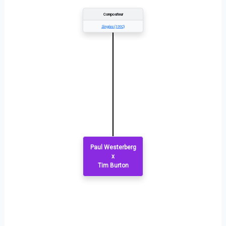
Compositeur
Singles
(1992)
Paul Westerberg
x
Tim Burton