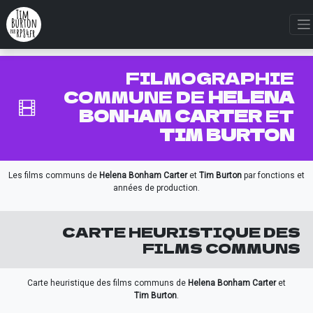
FILMOGRAPHIE
COMMUNE DE
HELENA
BONHAM CARTER
ET
TIM BURTON
Les films communs de
Helena Bonham Carter
et
Tim Burton
par fonctions et
années de production.
CARTE HEURISTIQUE DES
FILMS COMMUNS
Carte heuristique des films communs de
Helena Bonham Carter
et
Tim Burton
.